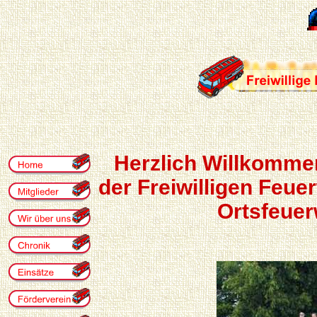
Herzlich Willkomme
der Freiwilligen Feue
Ortsfeuer