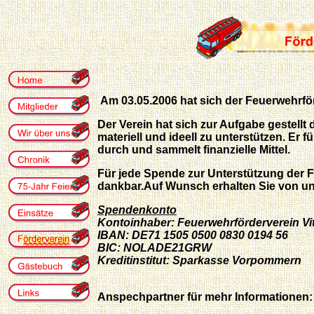
Am 03.05.2006 hat sich der Feuerwehrför
Der Verein hat sich zur Aufgabe gestellt 
materiell und ideell zu unterstützen. Er 
durch und sammelt finanzielle Mittel.
Für jede Spende zur Unterstützung der Fr
dankbar.Auf Wunsch erhalten Sie von u
Spendenkonto
Kontoinhaber: Feuerwehrförderverein Vit
IBAN: DE71 1505 0500 0830 0194 56
BIC: NOLADE21GRW
Kreditinstitut: Sparkasse Vorpommern
Anspechpartner für mehr Informationen: