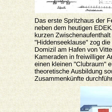
Das erste Spritzhaus der F
neben dem heutigen EDEKA
kurzen Zwischenaufenthalt
"Hiddenseeklause" zog die 
Domizil am Hafen von Vitte.
Kameraden in freiwilliger Ar
einen kleinen "Clubraum" ei
theoretische Ausbildung s
Zusammenkünfte durchführ