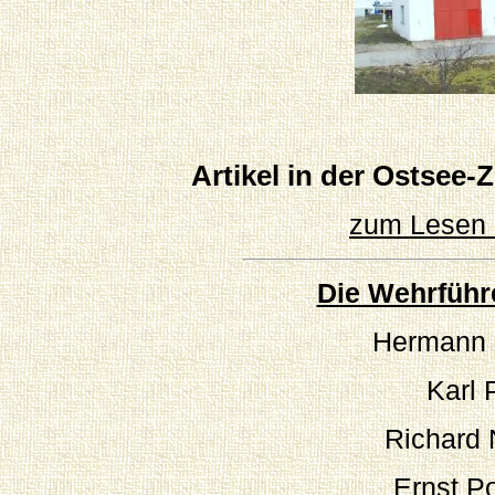
Artikel in der Ostsee-
zum Lesen h
Die Wehrführe
Hermann 
Karl 
Richard
Ernst P