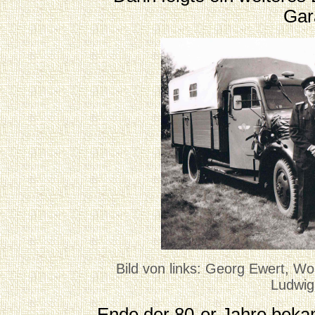
Gar
Bild von links: Georg Ewert, Wo
Ludwig
Ende der 80-er Jahre bek