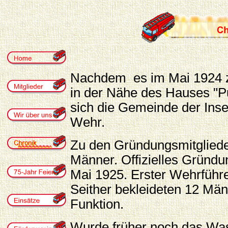
Nachdem es im Mai 1924 
in der Nähe des Hauses "P
sich die Gemeinde der Inse
Wehr.
Zu den Gründungsmitgliede
Männer. Offizielles Gründ
Mai 1925. Erster Wehrführ
Seither bekleideten 12 Män
Funktion.
Wurde früher noch das Wa