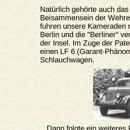
Natürlich gehörte auch das
Beisammensein der Wehren
fuhren unsere Kameraden m
Berlin und die "Berliner" v
der Insel. Im Zuge der Pate
einen LF 6 (Garant-Phäno
Schlauchwagen.
Dann folgte ein weiteres