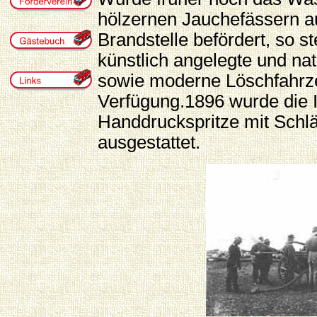
hölzernen Jauchefässern a
Brandstelle befördert, so 
künstlich angelegte und na
sowie moderne Löschfahrz
Verfügung.1896 wurde die I
Handdruckspritze mit Schl
ausgestattet.